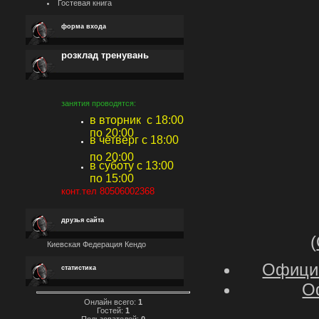
Гостевая книга
форма входа
розклад тренувань
занятия проводятся:
в вторник с 18:00
по 20:00
в четверг с 18:00
по 20:00
в суботу с 13:00
по 15:00
конт.тел 80506002368
друзья сайта
(
Киевская Федерация Кендо
Официа
статистика
О
Онлайн всего:
1
Гостей:
1
Пользователей:
0