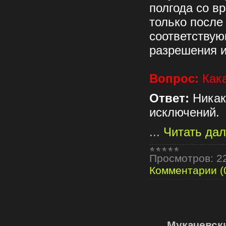
полгода со в
только после
соответствую
разрешения и
Вопрос:
Кака
Ответ:
Никак
исключений.
...
Читать да
Просмотров:
2
Комментарии (
Мукачевск